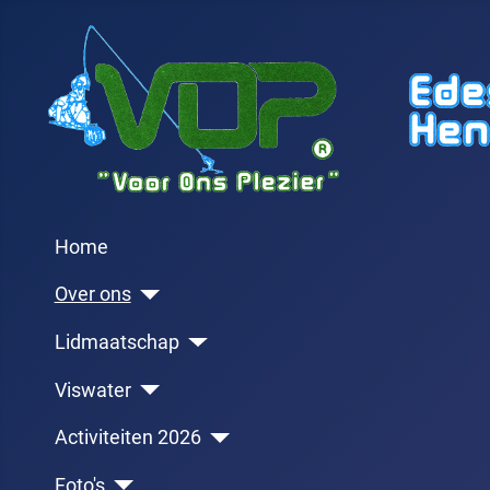
Home
Over ons
Lidmaatschap
Viswater
Activiteiten 2026
Foto's