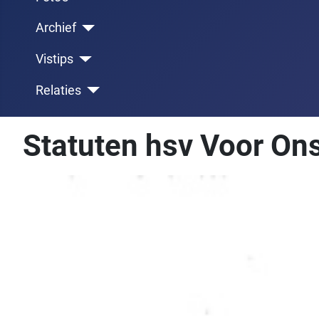
Archief
Vistips
Relaties
Statuten hsv Voor Ons