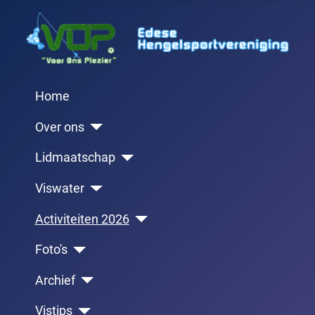
Home
Over ons
Lidmaatschap
Viswater
Activiteiten 2026
Foto's
Archief
Vistips