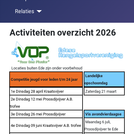
Relaties
Activiteiten overzicht 2026
Locaties buiten Ede zijn onder voorbehoud
Landelijke
Competitie jeugd voor leden t/m 24 jaar
opschoondag
1e Dinsdag 28 april Kraatsvijver
Zaterdag 21 maart
2e Dinsdag 12 mei Proosdijvijver A.B.
trofee
3e Dinsdag 26 mei Proosdijvijver
Vis avondvierdaagse
Maandag 6 juli,
4e Dinsdag 09 juni Kraatsvijver A.B. trofee
Proosdijvijver te Ede