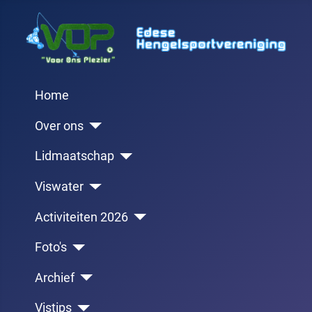
Home
Over ons
Lidmaatschap
Viswater
Activiteiten 2026
Foto's
Archief
Vistips