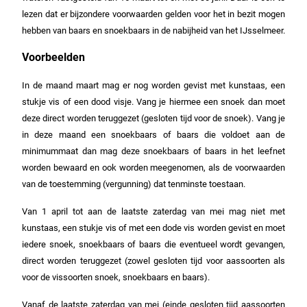
lezen dat er bijzondere voorwaarden gelden voor het in bezit mogen
hebben van baars en snoekbaars in de nabijheid van het IJsselmeer.
Voorbeelden
In de maand maart mag er nog worden gevist met kunstaas, een
stukje vis of een dood visje. Vang je hiermee een snoek dan moet
deze direct worden teruggezet (gesloten tijd voor de snoek). Vang je
in deze maand een snoekbaars of baars die voldoet aan de
minimummaat dan mag deze snoekbaars of baars in het leefnet
worden bewaard en ook worden meegenomen, als de voorwaarden
van de toestemming (vergunning) dat tenminste toestaan.
Van 1 april tot aan de laatste zaterdag van mei mag niet met
kunstaas, een stukje vis of met een dode vis worden gevist en moet
iedere snoek, snoekbaars of baars die eventueel wordt gevangen,
direct worden teruggezet (zowel gesloten tijd voor aassoorten als
voor de vissoorten snoek, snoekbaars en baars).
Vanaf de laatste zaterdag van mei (einde gesloten tijd aassoorten