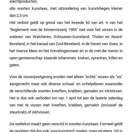
slachtproducten;
alle soorten kunstaas, met uitzondering van kunstvliegen kleiner
dan 2,5 cm.
Het verbod geldt op grond van het tweede lid van art. 6 van het
"Reglement voor de binnenvisserij 1985" niet voor het vissen in de
wateren van Walcheren, Schouwen-Duiveland, Tholen en Noord-
Beveland, in het kanaal van Zuid-Beveland, in de Haven van Goes, in
het Veerse Meer en het Grevelingenmeer en in de met die meren in
open gemeenschap staande inhammen, kreken, spranken, killen en
gaten.
Voor de visserijwetgeving worden niet alleen "echte" vissen als "vis"
aangemerkt maar ook diverse schaal- en schelpdieren waaronder
de verschillende soorten kreeften, krabben, garnalen en inktvissen.
Het is dus ook verboden om van 1 april tot aan de laatste zaterdag
van mei te vissen met kreeften, krabben, garnalen (inclusief de
steurkrab) of inktvissen.
De wettekst maakt geen verschil in soorten kunstaas. Formeel geldt
de gesloten tijd dus ook voor kunststof maden, mais etcetera. Dit is