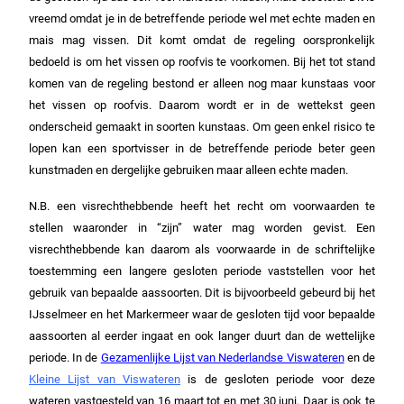
vreemd omdat je in de betreffende periode wel met echte maden en
mais mag vissen. Dit komt omdat de regeling oorspronkelijk
bedoeld is om het vissen op roofvis te voorkomen. Bij het tot stand
komen van de regeling bestond er alleen nog maar kunstaas voor
het vissen op roofvis. Daarom wordt er in de wettekst geen
onderscheid gemaakt in soorten kunstaas. Om geen enkel risico te
lopen kan een sportvisser in de betreffende periode beter geen
kunstmaden en dergelijke gebruiken maar alleen echte maden.
N.B. een visrechthebbende heeft het recht om voorwaarden te
stellen waaronder in “zijn” water mag worden gevist. Een
visrechthebbende kan daarom als voorwaarde in de schriftelijke
toestemming een langere gesloten periode vaststellen voor het
gebruik van bepaalde aassoorten. Dit is bijvoorbeeld gebeurd bij het
IJsselmeer en het Markermeer waar de gesloten tijd voor bepaalde
aassoorten al eerder ingaat en ook langer duurt dan de wettelijke
periode. In de
Gezamenlijke Lijst van Nederlandse Viswateren
en de
Kleine Lijst van Viswateren
is de gesloten periode voor deze
wateren vastgesteld van 16 maart tot en met 30 juni. Daar is ook te