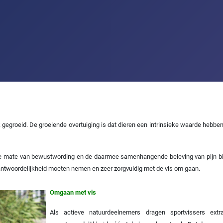
k gegroeid. De groeiende overtuiging is dat dieren een intrinsieke waarde hebbe
de mate van bewustwording en de daarmee samenhangende beleving van pijn bij 
antwoordelijkheid moeten nemen en zeer zorgvuldig met de vis om gaan.
Omgaan met vis
Als actieve natuurdeelnemers dragen sportvissers ext