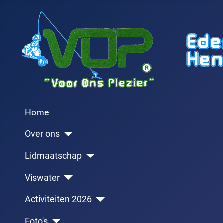
Home
Over ons
Lidmaatschap
Viswater
Activiteiten 2026
Foto's