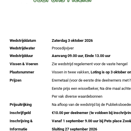
Wedstrijddatum
Zaterdag 3 oktober 2026
Wedstrijdwater
Proosdijvijver
Wedstrijdduur
Aanvang 09.00 uur, Einde 13.00 uur
Vissen & Voeren
Zie wedstrijd regelement voor de vaste hengel
Plaatsnummer
Vissen in twee vakken,
Loting is op 3 oktober o
Prijzen
Eremetaal (voor de eerste drie deelnemers met 
Eerste prijs een wisselbeker, Na drie maal ach
Per vak diverse waardebonnen
Prijsuitrijking
Na afloop van de wedstrijd bij de Publieksboeder
Inschrijfgeld
€10.00 per deelnemer (te voldoen bij inschrijvin
Inschrijving &
Vanaf 1 september 9.00 uur bij Pets place Zoo&
Informatie
Sluiting 27 september 2026