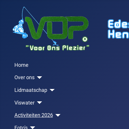
Home
Over ons
Lidmaatschap
Viswater
Activiteiten 2026
Foto's