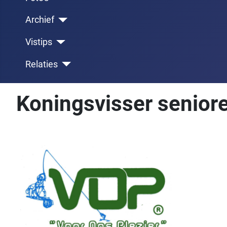
Archief
Vistips
Relaties
Koningsvisser senior