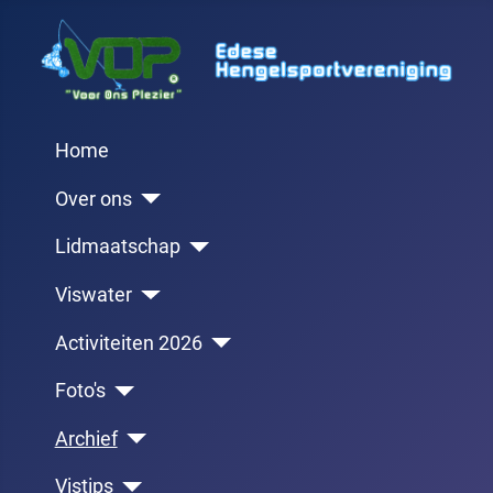
Home
Over ons
Lidmaatschap
Viswater
Activiteiten 2026
Foto's
Archief
Vistips