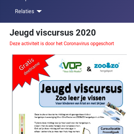
Relaties
Jeugd viscursus 2020
Deze activiteit is door het Coronavirus opgeschort