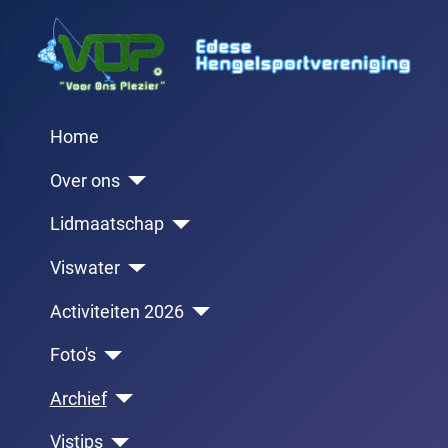
Home
Over ons
Lidmaatschap
Viswater
Activiteiten 2026
Foto's
Archief
Vistips