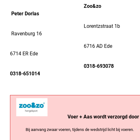
Zoo&zo
Peter Dorlas
Lorentzstraat 1b
Ravenburg 16
6716 AD Ede
6714 ER Ede
0318-693078
0318-651014
Voer + Aas wordt verzorgd door
Bij aanvang zwaar voeren, tijdens de wedstrijd licht bij voeren.