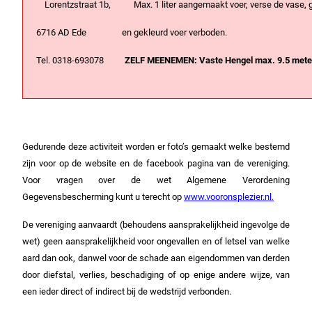
Lorentzstraat 1b, Max. 1 liter aangemaakt voer, verse de vase,
6716 AD Ede en gekleurd voer verboden.
Tel. 0318-693078
ZELF MEENEMEN: Vaste Hengel max. 9.5 meter,
Gedurende deze activiteit worden er foto’s gemaakt welke bestemd
zijn voor op de website en de facebook pagina van de vereniging.
Voor vragen over de wet Algemene Verordening
Gegevensbescherming kunt u terecht op
www.vooronsplezier.nl.
De vereniging aanvaardt (behoudens aansprakelijkheid ingevolge de
wet) geen aansprakelijkheid voor ongevallen en of letsel van welke
aard dan ook, danwel voor de schade aan eigendommen van derden
door diefstal, verlies, beschadiging of op enige andere wijze, van
een ieder direct of indirect bij de wedstrijd verbonden.