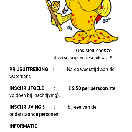
Ook stelt Zoo&zo
diverse prijzen beschikbaar!!!!
PRIJSUITREIKING
: Na de wedstrijd aan de
waterkant.
INSCHRIJFGELD
:
€ 2,50 per persoon
, (te
voldoen bij inschrijving).
INSCHRIJVING
& :
bij een van de
onderstaande personen.
INFORMATIE