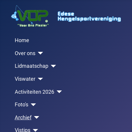
Home
Over ons
Lidmaatschap
Viswater
Activiteiten 2026
Foto's
Archief
Vistips