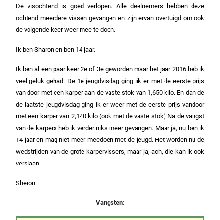
De visochtend is goed verlopen. Alle deelnemers hebben deze
ochtend meerdere vissen gevangen en zijn ervan overtuigd om ook
de volgende keer weer mee te doen.
Ik ben Sharon en ben 14 jaar.
Ik ben al een paar keer 2e of 3e geworden maar het jaar 2016 heb ik
veel geluk gehad. De 1e jeugdvisdag ging iik er met de eerste prijs
van door met een karper aan de vaste stok van 1,650 kilo. En dan de
de laatste jeugdvisdag ging ik er weer met de eerste prijs vandoor
met een karper van 2,140 kilo (ook met de vaste stok) Na de vangst
van de karpers heb ik verder niks meer gevangen. Maar ja, nu ben ik
14 jaar en mag niet meer meedoen met de jeugd. Het worden nu de
wedstrijden van de grote karpervissers, maar ja, ach, die kan ik ook
verslaan.
Sheron
Vangsten: