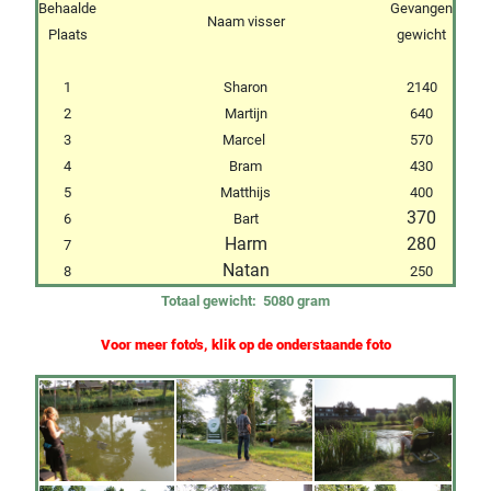
Behaalde
Gevangen
Naam visser
Plaats
gewicht
1
Sharon
2140
2
Martijn
640
3
Marcel
570
4
Bram
430
5
Matthijs
400
370
6
Bart
Harm
280
7
Natan
8
250
Totaal gewicht: 5080 gram
Voor meer foto's, klik op de onderstaande foto