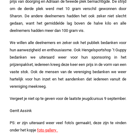
prijs van doorging en Adriaan de tweede plek bemachtigde. De strijd
om de derde plek werd met 10 gram verschil gewonnen door
Sharon. De andere deelnemers hadden het ook zeker niet slecht
gedaan, want het gemiddelde lag boven de halve kilo en alle
deelnemers hadden meer dan 100 gram vis.
We willen alle deelnemers en zeker ook het publiek bedanken voor
hun aanwezigheid en enthousiasme. Ook Hengelsportshop ’t Guppy
bedanken we uiteraard weer voor hun sponsoring in het
prijzenpakket, iedereen kreeg deze keer een prijs in de vorm van een
vaste stok. Ook de mensen van de vereniging bedanken we weer
hartelijk voor hun inzet en het aandenken dat iedereen vanuit de
vereniging meekreeg.
Vergeet je niet op te geven voor de laatste jeugdcursus 9 september.
Gerrit Assink
PS: er zijn uiteraard weer veel foto’s gemaakt, deze zijn te vinden
onder het kopje
foto gallery