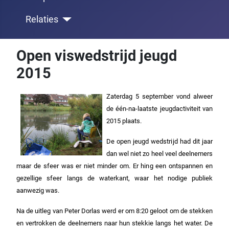
Relaties
Open viswedstrijd jeugd
2015
Zaterdag 5 september vond alweer
de één-na-laatste jeugdactiviteit van
2015 plaats.
De open jeugd wedstrijd had dit jaar
dan wel niet zo heel veel deelnemers
maar de sfeer was er niet minder om. Er hing een ontspannen en
gezellige sfeer langs de waterkant, waar het nodige publiek
aanwezig was.
Na de uitleg van Peter Dorlas werd er om 8:20 geloot om de stekken
en vertrokken de deelnemers naar hun stekkie langs het water. De