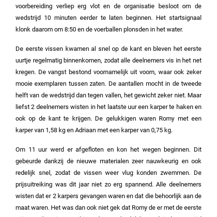
voorbereiding verliep erg vlot en de organisatie besloot om de
wedstrijd 10 minuten eerder te laten beginnen. Het startsignaal
klonk daarom om 8:50 en de voerballen plonsden in het water.
De eerste vissen kwamen al snel op de kant en bleven het eerste
uurtje regelmatig binnenkomen, zodat alle deelnemers vis in het net
kregen. De vangst bestond voornamelijk uit voorn, waar ook zeker
mooie exemplaren tussen zaten. De aantallen mocht in de tweede
helft van de wedstrijd dan tegen vallen, het gewicht zeker niet. Maar
liefst 2 deelnemers wisten in het laatste uur een karper te haken en
ook op de kant te krijgen. De gelukkigen waren Romy met een
karper van 1,58 kg en Adriaan met een karper van 0,75 kg.
Om 11 uur werd er afgefloten en kon het wegen beginnen. Dit
gebeurde dankzij de nieuwe materialen zeer nauwkeurig en ook
redelijk snel, zodat de vissen weer vlug konden zwemmen. De
prijsuitreiking was dit jaar niet zo erg spannend. Alle deelnemers
wisten dat er 2 karpers gevangen waren en dat die behoorlijk aan de
maat waren. Het was dan ook niet gek dat Romy de er met de eerste