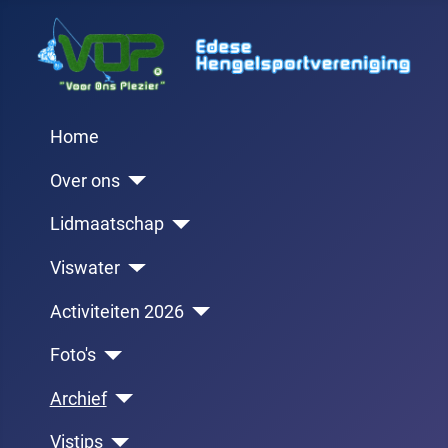
Home
Over ons
Lidmaatschap
Viswater
Activiteiten 2026
Foto's
Archief
Vistips