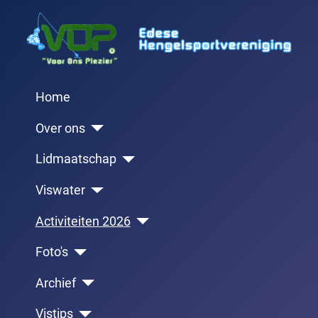
Home
Over ons
Lidmaatschap
Viswater
Activiteiten 2026
Foto's
Archief
Vistips