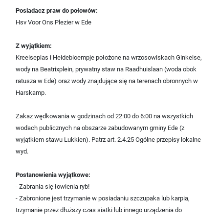
Posiadacz praw do połowów:
Hsv Voor Ons Plezier w Ede
Z wyjątkiem:
Kreelseplas i Heidebloempje położone na wrzosowiskach Ginkelse,
wody na Beatrixplein, prywatny staw na Raadhuislaan (woda obok
ratusza w Ede) oraz wody znajdujące się na terenach obronnych w
Harskamp.
Zakaz wędkowania w godzinach od 22:00 do 6:00 na wszystkich
wodach publicznych na obszarze zabudowanym gminy Ede (z
wyjątkiem stawu Lukkien). Patrz art. 2.4.25 Ogólne przepisy lokalne
wyd.
Postanowienia wyjątkowe:
- Zabrania się łowienia ryb!
- Zabronione jest trzymanie w posiadaniu szczupaka lub karpia,
trzymanie przez dłuższy czas siatki lub innego urządzenia do