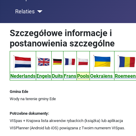
Relaties
Szczegółowe informacje i
postanowienia szczególne
Nederlands
Engels
Duits
Frans
Pools
Oekraïens
Roemee
Gmina Ede
Wody na terenie gminy Ede
Potrzebne dokumenty:
VISpas + Krajowa lista akwenów rybackich (książka) lub aplikacja
VISPlanner (Android lub iOS) powiązana z Twoim numerem VISpas.