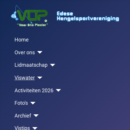
Home
Over ons
Lidmaatschap
Viswater
Activiteiten 2026
Foto's
Archief
Vistips