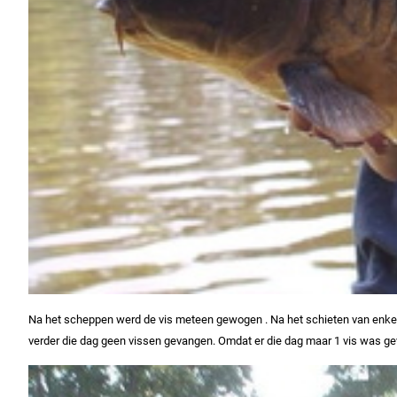
Na het scheppen werd de vis meteen gewogen . Na het schieten van enkele 
verder die dag geen vissen gevangen. Omdat er die dag maar 1 vis was gev