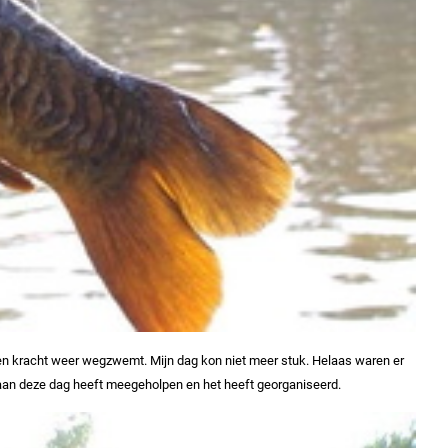
igen kracht weer wegzwemt. Mijn dag kon niet meer stuk. Helaas waren er
e aan deze dag heeft meegeholpen en het heeft georganiseerd.