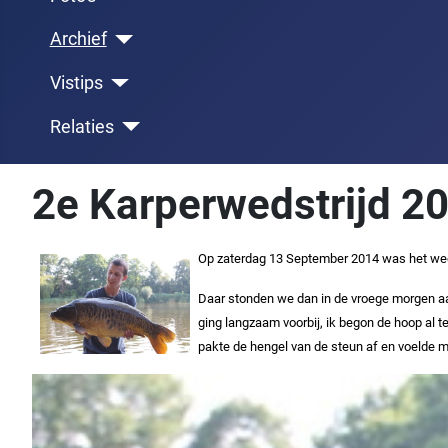
Archief
Vistips
Relaties
2e Karperwedstrijd 2
Op zaterdag 13 September 2014 was het weer 
Daar stonden we dan in de vroege morgen aa
ging langzaam voorbij, ik begon de hoop al 
pakte de hengel van de steun af en voelde m