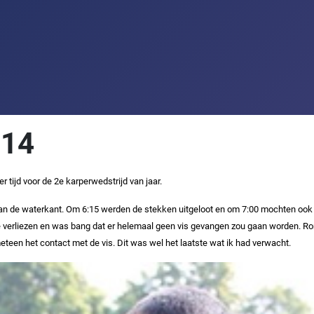
014
tijd voor de 2e karperwedstrijd van jaar.
n de waterkant. Om 6:15 werden de stekken uitgeloot en om 7:00 mochten ook d
te verliezen en was bang dat er helemaal geen vis gevangen zou gaan worden. Ro
eteen het contact met de vis. Dit was wel het laatste wat ik had verwacht.