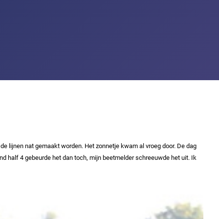
e lijnen nat gemaakt worden. Het zonnetje kwam al vroeg door. De dag
nd half 4 gebeurde het dan toch, mijn beetmelder schreeuwde het uit. Ik