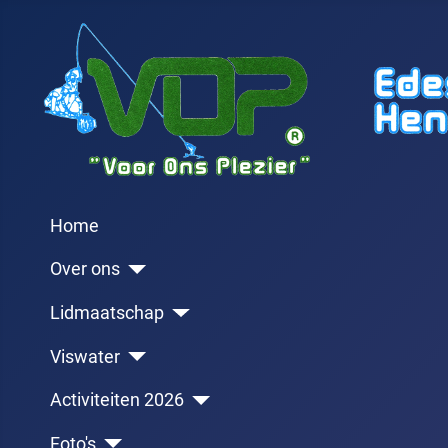
Home
Over ons
Lidmaatschap
Viswater
Activiteiten 2026
Foto's