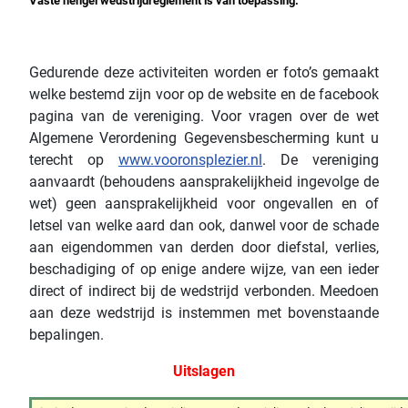
Vaste hengel wedstrijdreglement is van toepassing.
Gedurende deze activiteiten worden er foto’s gemaakt
welke bestemd zijn voor op de website en de facebook
pagina van de vereniging. Voor vragen over de wet
Algemene Verordening Gegevensbescherming kunt u
terecht op
www.vooronsplezier.nl
. De vereniging
aanvaardt (behoudens aansprakelijkheid ingevolge de
wet) geen aansprakelijkheid voor ongevallen en of
letsel van welke aard dan ook, danwel voor de schade
aan eigendommen van derden door diefstal, verlies,
beschadiging of op enige andere wijze, van een ieder
direct of indirect bij de wedstrijd verbonden. Meedoen
aan deze wedstrijd is instemmen met bovenstaande
bepalingen.
Uitslagen