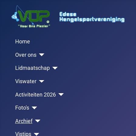
Home
Over ons
Lidmaatschap
Viswater
Activiteiten 2026
Foto's
Archief
Vistips