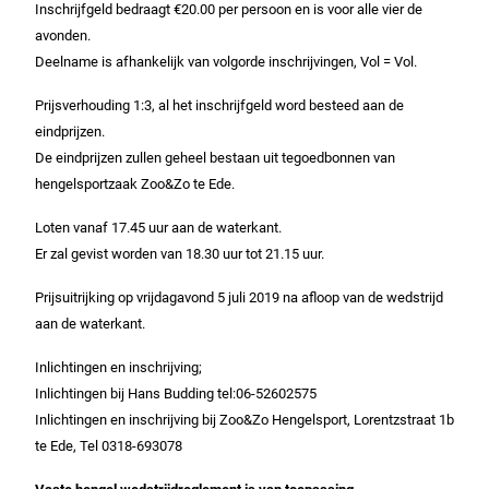
Inschrijfgeld bedraagt €20.00 per persoon en is voor alle vier de
avonden.
Deelname is afhankelijk van volgorde inschrijvingen, Vol = Vol.
Prijsverhouding 1:3, al het inschrijfgeld word besteed aan de
eindprijzen.
De eindprijzen zullen geheel bestaan uit tegoedbonnen van
hengelsportzaak Zoo&Zo te Ede.
Loten vanaf 17.45 uur aan de waterkant.
Er zal gevist worden van 18.30 uur tot 21.15 uur.
Prijsuitrijking op vrijdagavond 5 juli 2019 na afloop van de wedstrijd
aan de waterkant.
Inlichtingen en inschrijving;
Inlichtingen bij Hans Budding tel:06-52602575
Inlichtingen en inschrijving bij Zoo&Zo Hengelsport, Lorentzstraat 1b
te Ede, Tel 0318-693078