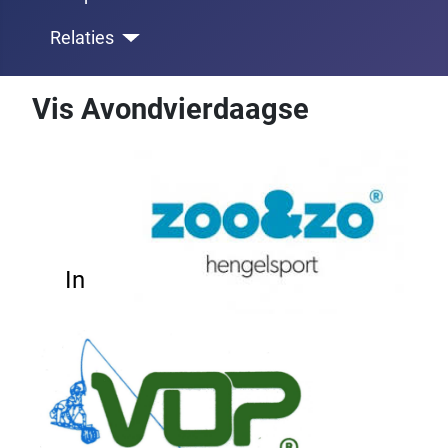
Relaties
Vis Avondvierdaagse
In