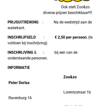
Ook stelt Zoo&zo
diverse prijzen beschikbaar!!!!
PRIJSUITREIKING
: Na de wedstrijd aan de
waterkant.
INSCHRIJFGELD
:
€ 2,50 per persoon
, (te
voldoen bij inschrijving).
INSCHRIJVING
& :
bij een van de
onderstaande personen.
INFORMATIE
Zoo&zo
Peter Dorlas
Lorentzstraat 1b
Ravenburg 16