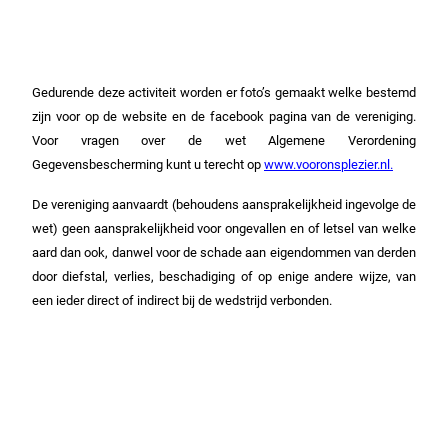
Gedurende deze activiteit worden er foto’s gemaakt welke bestemd
zijn voor op de website en de facebook pagina van de vereniging.
Voor vragen over de wet Algemene Verordening
Gegevensbescherming kunt u terecht op
www.vooronsplezier.nl.
De vereniging aanvaardt (behoudens aansprakelijkheid ingevolge de
wet) geen aansprakelijkheid voor ongevallen en of letsel van welke
aard dan ook, danwel voor de schade aan eigendommen van derden
door diefstal, verlies, beschadiging of op enige andere wijze, van
een ieder direct of indirect bij de wedstrijd verbonden.