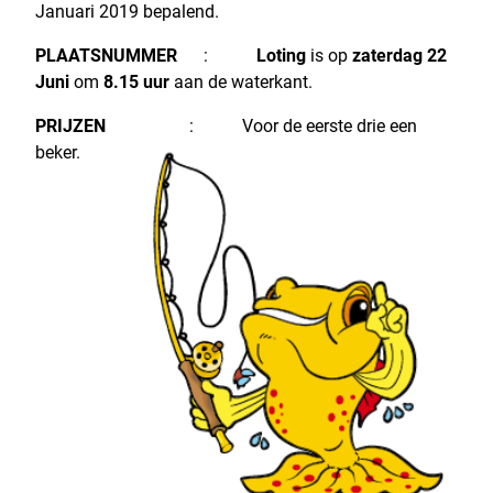
Januari 2019 bepalend.
PLAATSNUMMER
:
Loting
is op
zaterdag 22
Juni
om
8.15 uur
aan de waterkant.
PRIJZEN
: Voor de eerste drie een
beker.