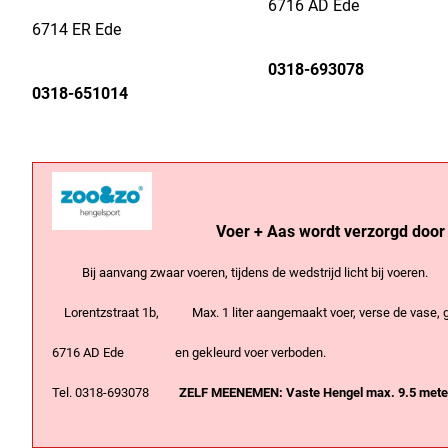
6716 AD Ede
6714 ER Ede
0318-693078
0318-651014
Voer + Aas wordt verzorgd door
Bij aanvang zwaar voeren, tijdens de wedstrijd licht bij voeren.
Lorentzstraat 1b, Max. 1 liter aangemaakt voer, verse de vase,
6716 AD Ede en gekleurd voer verboden.
Tel. 0318-693078
ZELF MEENEMEN: Vaste Hengel max. 9.5 meter,