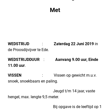
Met
WEDSTRIJD
:
Zaterdag 22 Juni 2019
in
de Proosdijvijver te Ede.
WEDSTRIJDDUUR
:
Aanvang 9.00 uur, Einde
11.00 uur
.
VISSEN
: Vissen op gewicht m.u.v.
snoek, snoekbaars en paling.
Jeugd t/m 14 jaar, vaste
hengel, max. lengte 9,5 meter.
Bij opgave is de leeftijd op 1