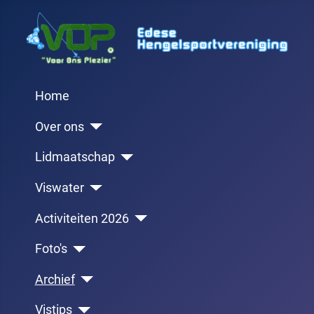
Home
Over ons
Lidmaatschap
Viswater
Activiteiten 2026
Foto's
Archief
Vistips