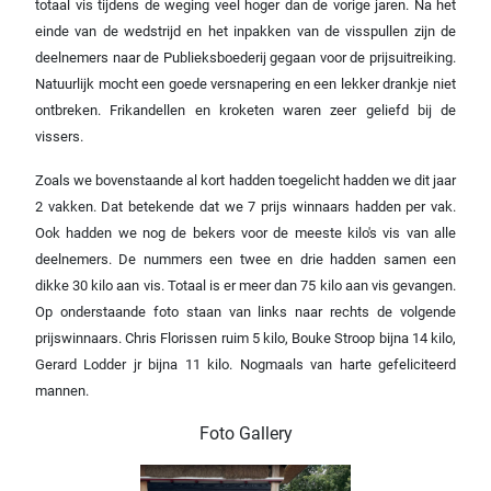
totaal vis tijdens de weging veel hoger dan de vorige jaren. Na het
einde van de wedstrijd en het inpakken van de visspullen zijn de
deelnemers naar de Publieksboederij gegaan voor de prijsuitreiking.
Natuurlijk mocht een goede versnapering en een lekker drankje niet
ontbreken. Frikandellen en kroketen waren zeer geliefd bij de
vissers.
Zoals we bovenstaande al kort hadden toegelicht hadden we dit jaar
2 vakken. Dat betekende dat we 7 prijs winnaars hadden per vak.
Ook hadden we nog de bekers voor de meeste kilo's vis van alle
deelnemers. De nummers een twee en drie hadden samen een
dikke 30 kilo aan vis. Totaal is er meer dan 75 kilo aan vis gevangen.
Op onderstaande foto staan van links naar rechts de volgende
prijswinnaars. Chris Florissen ruim 5 kilo, Bouke Stroop bijna 14 kilo,
Gerard Lodder jr bijna 11 kilo. Nogmaals van harte gefeliciteerd
mannen.
Foto Gallery