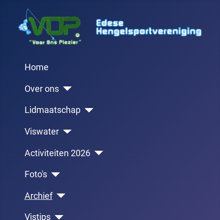
Home
Over ons
Lidmaatschap
Viswater
Activiteiten 2026
Foto's
Archief
Vistips