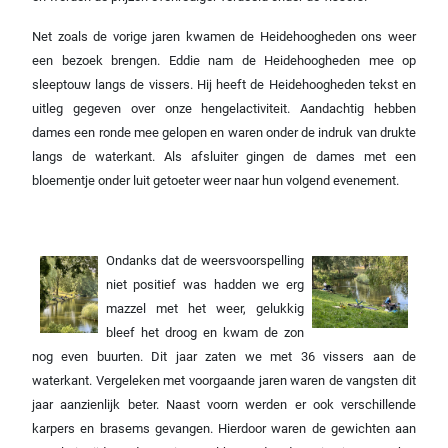
Net zoals de vorige jaren kwamen de Heidehoogheden ons weer
een bezoek brengen. Eddie nam de Heidehoogheden mee op
sleeptouw langs de vissers. Hij heeft de Heidehoogheden tekst en
uitleg gegeven over onze hengelactiviteit. Aandachtig hebben
dames een ronde mee gelopen en waren onder de indruk van drukte
langs de waterkant. Als afsluiter gingen de dames met een
bloementje onder luit getoeter weer naar hun volgend evenement.
Ondanks dat de weersvoorspelling
niet positief was hadden we erg
mazzel met het weer, gelukkig
bleef het droog en kwam de zon
nog even buurten. Dit jaar zaten we met 36 vissers aan de
waterkant. Vergeleken met voorgaande jaren waren de vangsten dit
jaar aanzienlijk beter. Naast voorn werden er ook verschillende
karpers en brasems gevangen. Hierdoor waren de gewichten aan