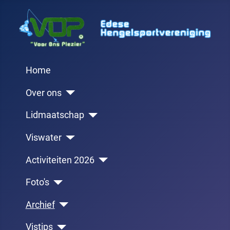
Home
Over ons
Lidmaatschap
Viswater
Activiteiten 2026
Foto's
Archief
Vistips