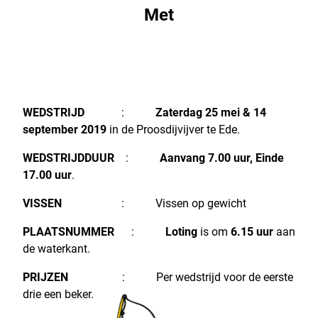
Met
WEDSTRIJD
:
Zaterdag 25 mei & 14
september 2019
in de Proosdijvijver te Ede.
WEDSTRIJDDUUR
:
Aanvang 7.00 uur, Einde
17.00 uur
.
VISSEN
: Vissen op gewicht
PLAATSNUMMER
:
Loting
is om
6.15 uur
aan
de waterkant.
PRIJZEN
: Per wedstrijd voor de eerste
drie een beker.