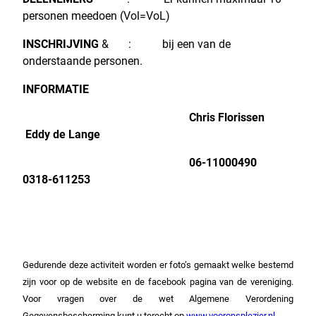
personen meedoen (Vol=VoL)
INSCHRIJVING
& :
bij een van de
onderstaande personen.
INFORMATIE
Chris Florissen
Eddy de Lange
06-11000490
0318-611253
Gedurende deze activiteit worden er foto’s gemaakt welke bestemd
zijn voor op de website en de facebook pagina van de vereniging.
Voor vragen over de wet Algemene Verordening
Gegevensbescherming kunt u terecht op
www.vooronsplezier.nl.