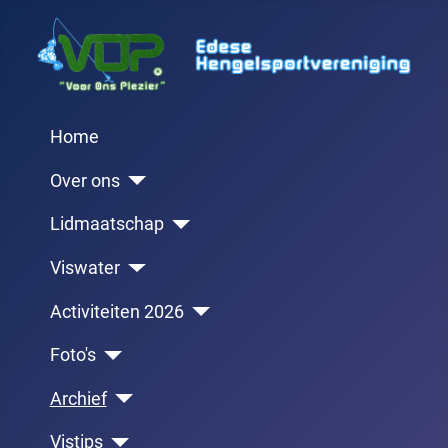
Home
Over ons
Lidmaatschap
Viswater
Activiteiten 2026
Foto's
Archief
Vistips