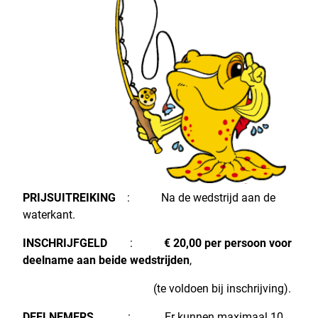
PRIJSUITREIKING
: Na de wedstrijd aan de
waterkant.
INSCHRIJFGELD
:
€ 20,00 per persoon voor
deelname aan beide wedstrijden
,
(te voldoen bij inschrijving).
DEELNEMERS
: Er kunnen maximaal 10