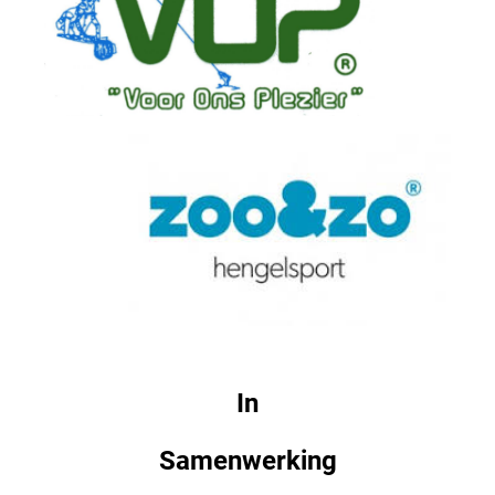
In
Samenwerking