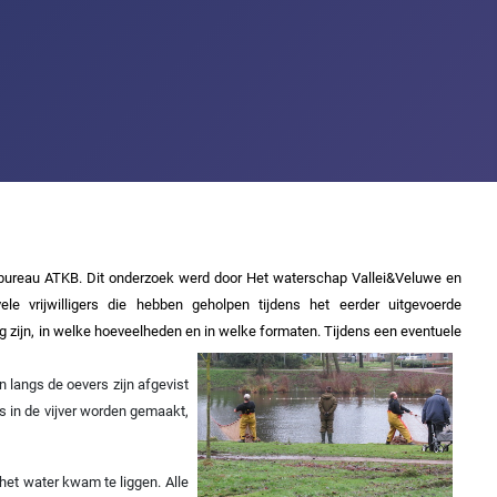
eksbureau ATKB. Dit onderzoek werd door Het waterschap Vallei&Veluwe en
e vrijwilligers die hebben geholpen tijdens het eerder uitgevoerde
ig zijn, in welke hoeveelheden en in welke formaten.
Tijdens een eventuele
 langs de oevers zijn afgevist
is in de vijver worden gemaakt,
het water kwam te liggen. Alle