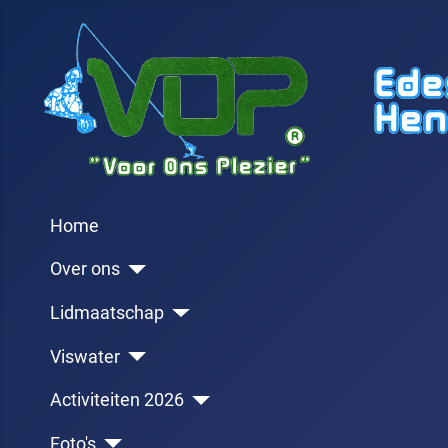
Home
Over ons
Lidmaatschap
Viswater
Activiteiten 2026
Foto's