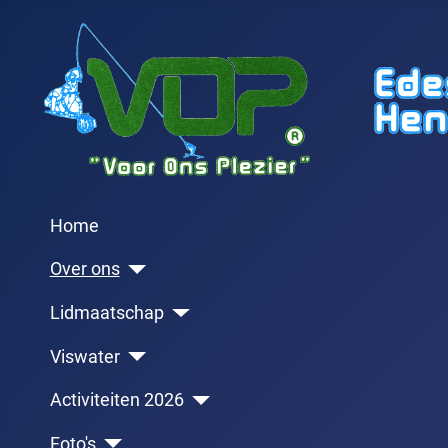
Home
Over ons
Lidmaatschap
Viswater
Activiteiten 2026
Foto's