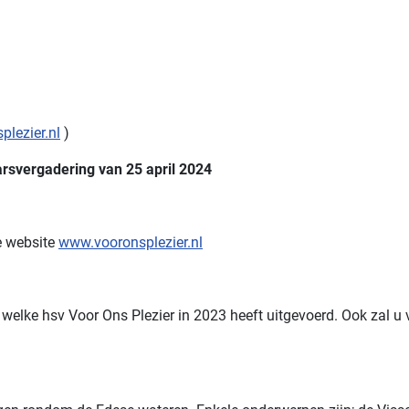
lezier.nl
)
rsvergadering van 25 april 2024
e website
www.vooronsplezier.nl
d welke hsv Voor Ons Plezier in 2023 heeft uitgevoerd. Ook zal 