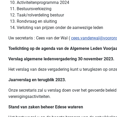
Activiteitenprogramma 2024
Bestuursverkiezing
Taak/rolverdeling bestuur
Rondvraag en sluiting
Verloting van prijzen onder de aanwezige leden
Uw secretaris : Cees van der Wal (
cees.vanderwal@vooronsp
Toelichting op de agenda van de Algemene Leden Voorjaa
Verslag algemene ledenvergadering 30 november 2023.
Het verslag van deze vergadering kunt u teruglezen op onz
Jaarverslag en terugblik 2023.
Onze secretaris zal u verslag doen over het gevoerde belei
verenigingsactiviteiten.
Stand van zaken beheer Edese wateren