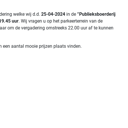
ering welke wij d.d.
25-04-2024
in de
“Publieksboerderij
19.45 uur
. Wij vragen u op het parkeerterrein van de
rnaar om de vergadering omstreeks 22.00 uur af te kunnen
n een aantal mooie prijzen plaats vinden.