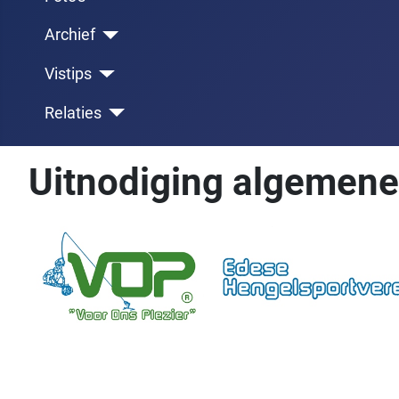
Archief
Vistips
Relaties
Uitnodiging algemene