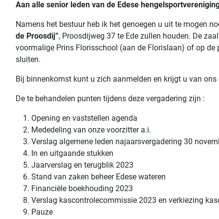
Aan alle senior leden van de Edese hengelsportvereniging
Namens het bestuur heb ik het genoegen u uit te mogen no
de Proosdij”
, Proosdijweg 37 te Ede zullen houden. De zaa
voormalige Prins Florisschool (aan de Florislaan) of op de
sluiten.
Bij binnenkomst kunt u zich aanmelden en krijgt u van ons e
De te behandelen punten tijdens deze vergadering zijn :
Opening en vaststellen agenda
Mededeling van onze voorzitter a.i.
Verslag algemene leden najaarsvergadering 30 novem
In en uitgaande stukken
Jaarverslag en terugblik 2023
Stand van zaken beheer Edese wateren
Financiële boekhouding 2023
Verslag kascontrolecommissie 2023 en verkiezing ka
Pauze