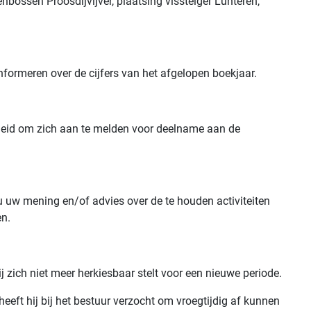
bossen Proosdijvijver, plaatsing vissteiger Lunteren,
ormeren over de cijfers van het afgelopen boekjaar.
heid om zich aan te melden voor deelname aan de
uw mening en/of advies over de te houden activiteiten
en.
j zich niet meer herkiesbaar stelt voor een nieuwe periode.
eft hij bij het bestuur verzocht om vroegtijdig af kunnen