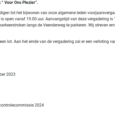
 “ Voor Ons Plezier”.
digen tot het bijwonen van onze algemene leden voorjaarsvergad
l is open vanaf 19.00 uur. Aanvangstijd van deze vergadering is
 parkeerstroken langs de Veenderweg te parkeren. Wij streven e
en lot. Aan het einde van de vergadering zal er een verloting va
ber 2023
scontrolecommissie 2024