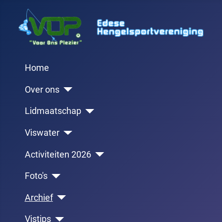
Home
Over ons
Lidmaatschap
Viswater
Activiteiten 2026
Foto's
Archief
Vistips