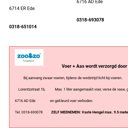
6716 AD Ede
6714 ER Ede
0318-693078
0318-651014
Voer + Aas wordt verzorgd door
Bij aanvang zwaar voeren, tijdens de wedstrijd licht bij voeren.
Lorentzstraat 1b, Max. 1 liter aangemaakt voer, verse de vase,
6716 AD Ede en gekleurd voer verboden.
Tel. 0318-693078
ZELF MEENEMEN: Vaste Hengel max. 9.5 meter,