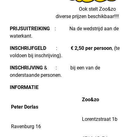
Ook stelt Zoo&zo
diverse prijzen beschikbaar!!!!
PRIJSUITREIKING
: Na de wedstrijd aan de
waterkant.
INSCHRIJFGELD
:
€ 2,50 per persoon
, (te
voldoen bij inschrijving).
INSCHRIJVING
& :
bij een van de
onderstaande personen.
INFORMATIE
Zoo&zo
Peter Dorlas
Lorentzstraat 1b
Ravenburg 16