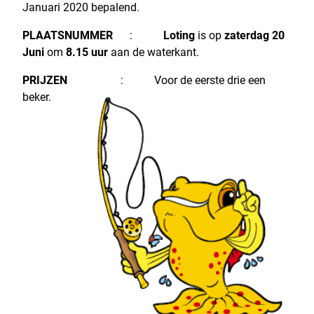
Januari 2020 bepalend.
PLAATSNUMMER
:
Loting
is op
zaterdag 20
Juni
om
8.15 uur
aan de waterkant.
PRIJZEN
: Voor de eerste drie een
beker.