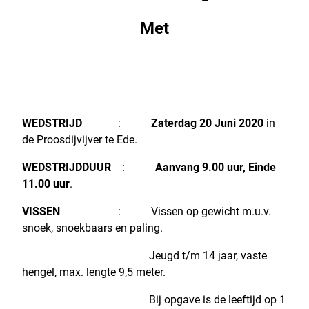
Met
WEDSTRIJD
:
Zaterdag 20 Juni 2020
in
de Proosdijvijver te Ede.
WEDSTRIJDDUUR
:
Aanvang 9.00 uur, Einde
11.00 uur
.
VISSEN
: Vissen op gewicht m.u.v.
snoek, snoekbaars en paling.
Jeugd t/m 14 jaar, vaste
hengel, max. lengte 9,5 meter.
Bij opgave is de leeftijd op 1