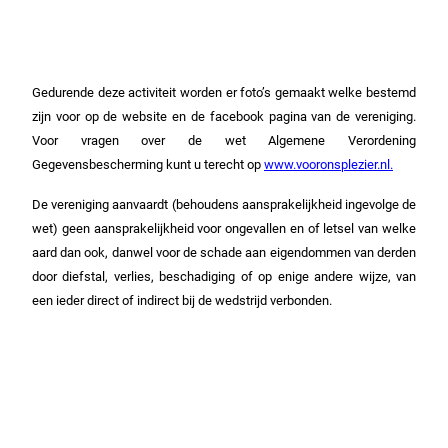
Gedurende deze activiteit worden er foto’s gemaakt welke bestemd
zijn voor op de website en de facebook pagina van de vereniging.
Voor vragen over de wet Algemene Verordening
Gegevensbescherming kunt u terecht op
www.vooronsplezier.nl.
De vereniging aanvaardt (behoudens aansprakelijkheid ingevolge de
wet) geen aansprakelijkheid voor ongevallen en of letsel van welke
aard dan ook, danwel voor de schade aan eigendommen van derden
door diefstal, verlies, beschadiging of op enige andere wijze, van
een ieder direct of indirect bij de wedstrijd verbonden.