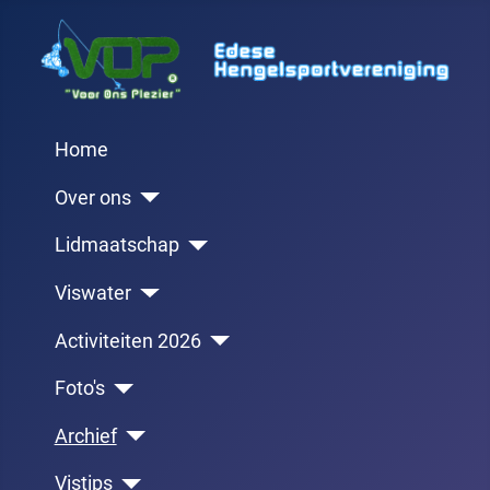
Home
Over ons
Lidmaatschap
Viswater
Activiteiten 2026
Foto's
Archief
Vistips