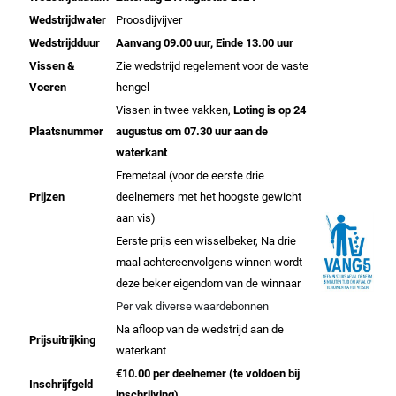
Wedstrijdwater
Proosdijvijver
Wedstrijdduur
Aanvang 09.00 uur, Einde 13.00 uur
Vissen &
Zie wedstrijd regelement voor de vaste
Voeren
hengel
Vissen in twee vakken,
Loting is op 24
Plaatsnummer
augustus om 07.30 uur
aan de
waterkant
Eremetaal (voor de eerste drie
Prijzen
deelnemers met het hoogste gewicht
aan vis)
Eerste prijs een wisselbeker, Na drie
maal achtereenvolgens winnen wordt
deze beker eigendom van de winnaar
Per vak diverse waardebonnen
Na afloop van de wedstrijd aan de
Prijsuitrijking
waterkant
€10.00 per deelnemer (te voldoen bij
Inschrijfgeld
inschrijving)