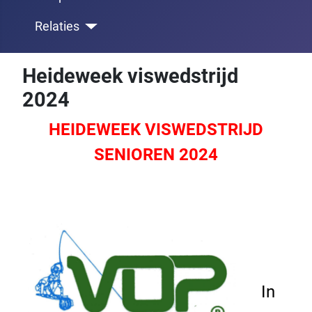
Relaties
Heideweek viswedstrijd
2024
HEIDEWEEK VISWEDSTRIJD
SENIOREN 2024
In