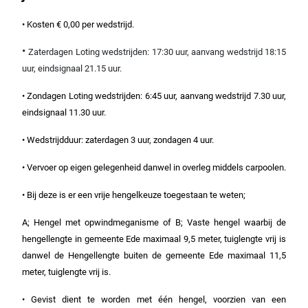
• Kosten € 0,00 per wedstrijd.
•
Zaterdagen Loting wedstrijden: 17:30 uur, aanvang wedstrijd 18:15
uur, eindsignaal 21.15 uur.
• Zondagen Loting wedstrijden: 6:45 uur, aanvang wedstrijd 7.30 uur,
eindsignaal 11.30 uur.
• Wedstrijdduur: zaterdagen 3 uur, zondagen 4 uur.
• Vervoer op eigen gelegenheid danwel in overleg middels carpoolen.
• Bij deze is er een vrije hengelkeuze toegestaan te weten;
A; Hengel met opwindmeganisme of
B; Vaste hengel waarbij de
h
engellengte in gemeente Ede maximaal 9,5 meter, tuiglengte vrij is
danwel de
Hengellengte buiten de gemeente Ede maximaal 11,5
meter, tuiglengte vrij is.
• Gevist dient te worden met één hengel, voorzien van een