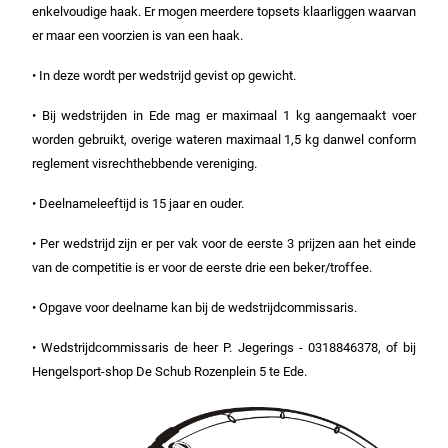
enkelvoudige haak. Er mogen meerdere topsets klaarliggen waarvan
er maar een voorzien is van een haak.
• In deze wordt per wedstrijd gevist op gewicht.
• Bij wedstrijden in Ede mag er maximaal 1 kg aangemaakt voer
worden gebruikt, overige wateren maximaal 1,5 kg danwel conform
reglement visrechthebbende vereniging.
• Deelnameleeftijd is 15 jaar en ouder.
• Per wedstrijd zijn er per vak voor de eerste 3 prijzen aan het einde
van de competitie is er voor de eerste drie een beker/troffee.
• Opgave voor deelname kan bij de wedstrijdcommissaris.
• Wedstrijdcommissaris de heer P. Jegerings - 0318846378, of bij
Hengelsport-shop De Schub Rozenplein 5 te Ede.