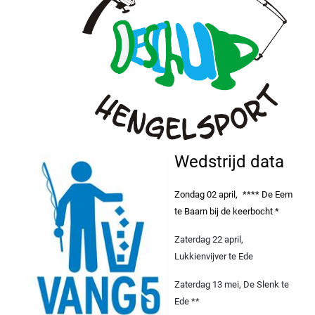
Wedstrijd data
Zondag 02 april, **** De Eem
te Baarn bij de keerbocht *
Zaterdag 22 april,
Lukkienvijver te Ede
Zaterdag 13 mei, De Slenk te
Ede **