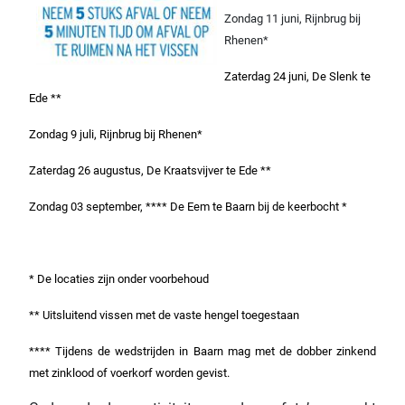
Zondag 11 juni, Rijnbrug bij
Rhenen*
Zaterdag 24 juni, De Slenk te
Ede **
Zondag 9 juli, Rijnbrug bij Rhenen*
Zaterdag 26 augustus, De Kraatsvijver te Ede **
Zondag 03 september, **** De Eem te Baarn bij de keerbocht *
* De locaties zijn onder voorbehoud
** Uitsluitend vissen met de vaste hengel toegestaan
**** Tijdens de wedstrijden in Baarn mag met de dobber zinkend
met zinklood of voerkorf worden gevist.