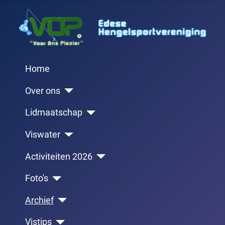
Home
Over ons
Lidmaatschap
Viswater
Activiteiten 2026
Foto's
Archief
Vistips