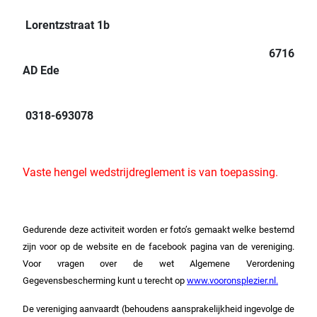
Lorentzstraat 1b
6716
AD Ede
0318-693078
Vaste hengel wedstrijdreglement is van toepassing.
Gedurende deze activiteit worden er foto’s gemaakt welke bestemd
zijn voor op de website en de facebook pagina van de vereniging.
Voor vragen over de wet Algemene Verordening
Gegevensbescherming kunt u terecht op
www.vooronsplezier.nl.
De vereniging aanvaardt (behoudens aansprakelijkheid ingevolge de