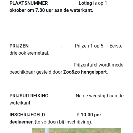
PLAATSNUMMER
:
Loting
is op
1
oktober om 7.30 uur aan de waterkant
.
PRIJZEN
: Prijzen 1 op 5. + Eerste
drie ook eremetaal.
Prijzentafel wordt mede
beschikbaar gesteld door
Zoo&zo hengelsport.
PRIJSUITREIKING
: Na de wedstrijd aan de
waterkant.
INSCHRIJFGELD
:
€ 10.00 per
deelnemer
, (te voldoen bij inschrijving).