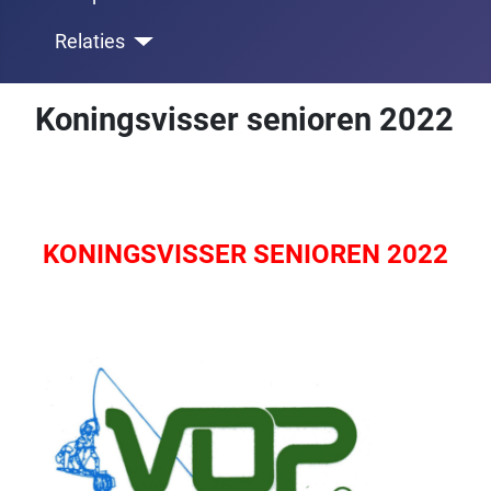
Relaties
Koningsvisser senioren 2022
KONINGSVISSER SENIOREN 2022