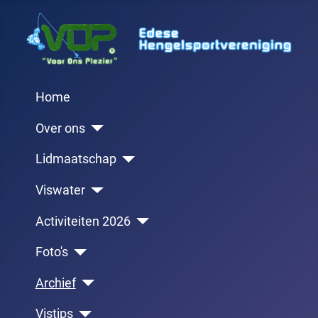
Home
Over ons
Lidmaatschap
Viswater
Activiteiten 2026
Foto's
Archief
Vistips