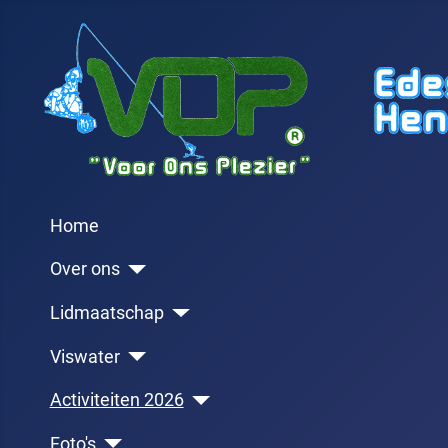
Home
Over ons
Lidmaatschap
Viswater
Activiteiten 2026
Foto's