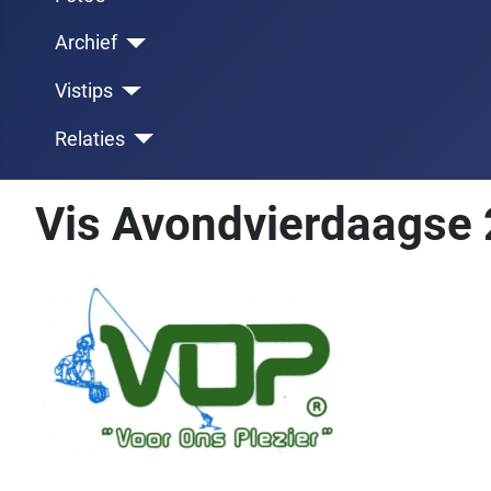
Archief
Vistips
Relaties
Vis Avondvierdaagse