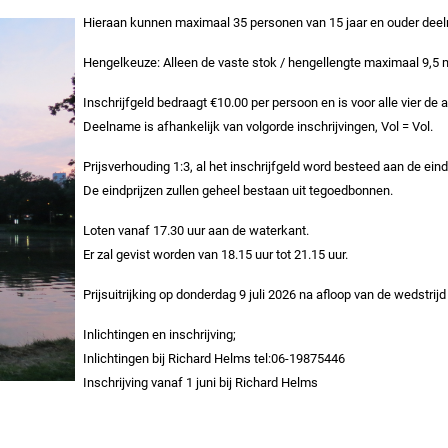
Hieraan kunnen maximaal 35 personen van 15 jaar en ouder dee
Hengelkeuze: Alleen de vaste stok / hengellengte maximaal 9,5 
Inschrijfgeld bedraagt €10.00 per persoon en is voor alle vier de 
Deelname is afhankelijk van volgorde inschrijvingen, Vol = Vol.
Prijsverhouding 1:3, al het inschrijfgeld word besteed aan de eind
De eindprijzen zullen geheel bestaan uit tegoedbonnen.
Loten vanaf 17.30 uur aan de waterkant.
Er zal gevist worden van 18.15 uur tot 21.15 uur.
Prijsuitrijking op donderdag 9 juli 2026 na afloop van de wedstrij
Inlichtingen en inschrijving;
Inlichtingen bij Richard Helms tel:06-19875446
Inschrijving vanaf 1 juni bij Richard Helms