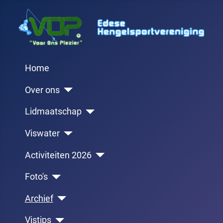
Home
Over ons
Lidmaatschap
Viswater
Activiteiten 2026
Foto's
Archief
Vistips