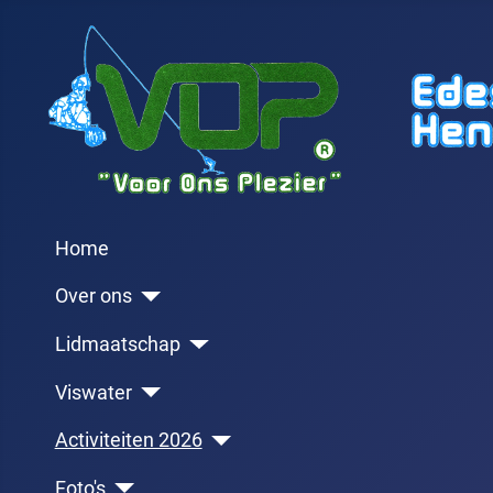
Home
Over ons
Lidmaatschap
Viswater
Activiteiten 2026
Foto's