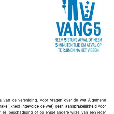
na van de vereniging. Voor vragen over de wet Algemene
kelijkheid ingevolge de wet) geen aansprakelijkheid voor
ies, beschadiging of op enige andere wijze, van een ieder